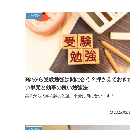
大学受験
高2から受験勉強は間に合う？押さえておき
い単元と効率の良い勉強法
高２から大学入試の勉強。十分に間に合います！
2025.01.
大学受験