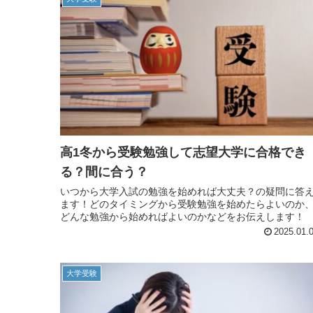
高1冬から受験勉強して志望大学に合格でき
る？間に合う？
いつから大学入試の勉強を始めれば大丈夫？の疑問に答
ます！どのタイミングから受験勉強を始めたらよいのか
どんな勉強から始めればよいのかなどをお伝えします！
2025.01.
大学受験