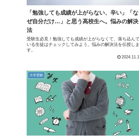
「勉強しても成績が上がらない、辛い」「な
ぜ自分だけ…」と思う高校生へ。悩みの解決
法
受験生必見！勉強しても成績が上がらなくて、落ち込ん
いる生徒はチェックしてみよう。悩みの解決法を伝授し
す。
2024.11.
大学受験