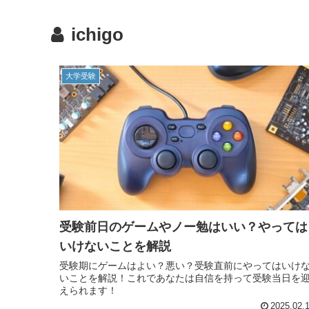
ichigo
大学受験
受験前日のゲームやノー勉はいい？やっては
いけないことを解説
受験期にゲームはよい？悪い？受験直前にやってはいけ
いことを解説！これであなたは自信を持って受験当日を
えられます！
2025.02.