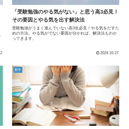
「受験勉強のやる気がない」と思う高3必見！
その要因とやる気を出す解決法
受験勉強がうまく進んでいない高3生必見！やる気をだすた
めの方法。やる気がでない要因が分かれば、解決法もわか
で
ってきます。
ま
12
2024.10.27
数学