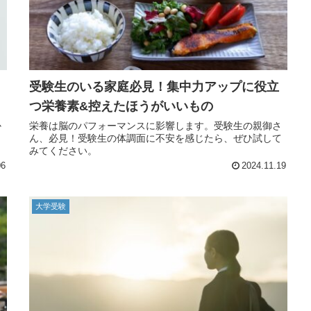
受験生のいる家庭必見！集中力アップに役立
つ栄養素&控えたほうがいいもの
か
栄養は脳のパフォーマンスに影響します。受験生の親御さ
ん、必見！受験生の体調面に不安を感じたら、ぜひ試して
みてください。
06
2024.11.19
大学受験