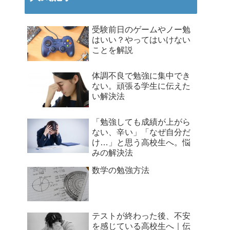
受験前日のゲームやノー勉
はいい？やってはいけない
ことを解説
体調不良で勉強に集中でき
ない。頑張る学生に伝えた
い解決法
「勉強しても成績が上がら
ない、辛い」「なぜ自分だ
け…」と思う高校生へ。悩
みの解決法
数学の勉強方法
テストが終わった後、不安
を感じている高校生へ｜伝