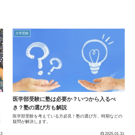
大学受験
医学部受験に塾は必要か？いつから入るべ
き？塾の選び方も解説
な
医学部受験を考えている方必見！塾の選び方、時期などの
迎
疑問が解決します。
13
2025.01.31