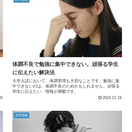
体調不良で勉強に集中できない。頑張る学生
に伝えたい解決法
え
大学入試において、体調管理も大切なことです。勉強に集
、
中できないのは、体調不良のためかもしれません。頑張る
学生に伝えたい、情報が満載です。
09
2024.12.19
大学受験