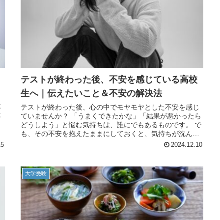
テストが終わった後、不安を感じている高校
生へ｜伝えたいこと＆不安の解決法
不
テストが終わった後、心の中でモヤモヤとした不安を感じ
不
ていませんか？ 「うまくできたかな」「結果が悪かったら
どうしよう」と悩む気持ちは、誰にでもあるものです。 で
も、その不安を抱えたままにしておくと、気持ちが沈んで
しまうこともあります。 大切...
15
2024.12.10
大学受験