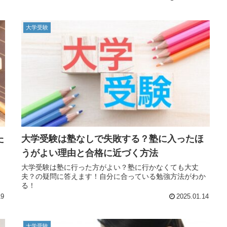
大学受験
た
大学受験は塾なしで失敗する？塾に入ったほ
うがよい理由と合格に近づく方法
大学受験は塾に行った方がよい？塾に行かなくても大丈
夫？の疑問に答えます！自分に合っている勉強方法がわか
る！
19
2025.01.14
大学受験