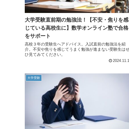
大学受験直前期の勉強法！【不安・焦りを感
じている高校生に】数学オンライン塾で合格
をサポート
高校３年の受験生へアドバイス。入試直前の勉強法を紹
介。不安や焦りを感じてうまく勉強が進まない受験生は
ひ見てみてください。
2024.11.
大学受験