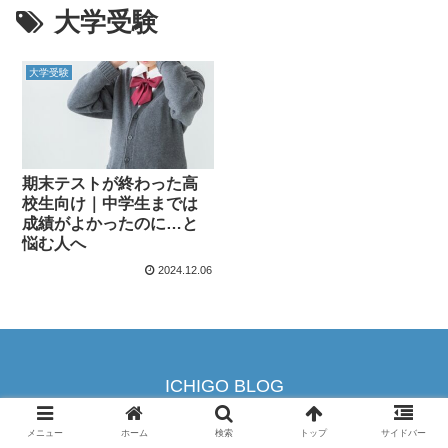
大学受験
大学受験
期末テストが終わった高
校生向け｜中学生までは
成績がよかったのに…と
悩む人へ
2024.12.06
ICHIGO BLOG
© 2024 ICHIGO BLOG .
メニュー
ホーム
検索
トップ
サイドバー